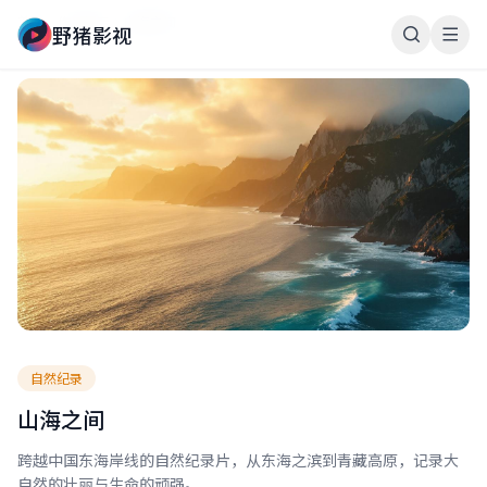
首页
作品展示
山海之间
野猪影视
自然纪录
山海之间
跨越中国东海岸线的自然纪录片，从东海之滨到青藏高原，记录大
自然的壮丽与生命的顽强。