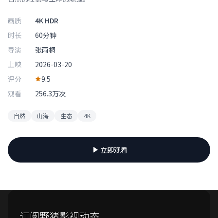
画质
4K HDR
时长
60分钟
导演
张雨桐
上映
2026-03-20
评分
9.5
观看
256.3万次
自然
山海
生态
4K
立即观看
订阅野猪影视动态