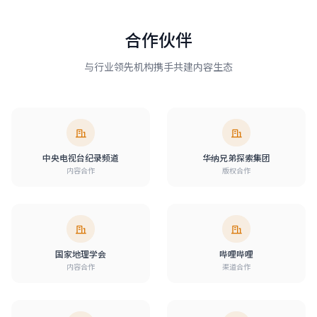
合作伙伴
与行业领先机构携手共建内容生态
中央电视台纪录频道
华纳兄弟探索集团
内容合作
版权合作
国家地理学会
哔哩哔哩
内容合作
渠道合作