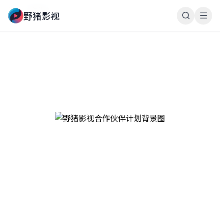
首页
合作伙伴
野猪影视
加入野猪影视合作伙伴计划
共享高清影视流量入口，共建热门内容传播生态